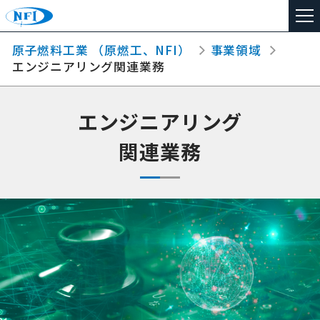
原子燃料工業 （原燃工、NFI）
事業領域
TOP
エンジニアリング関連業務
事業領域
エンジニアリング
会社案内
関連業務
事業所紹介
安全と環境への取り組み
採用情報
見学のご案内
お問い合わせ