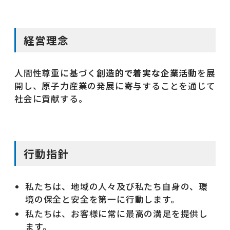
サイトマップ
経営理念
JP
EN
人間性尊重に基づく
創造的で着実な企業活動
を展
開し、原子力産業の発展に寄与することを通じて
社会に貢献する。
行動指針
私たちは、地域の人々及び私たち自身の、環
境の保全と安全を第一に行動します。
私たちは、お客様に常に最高の満足を提供し
ます。