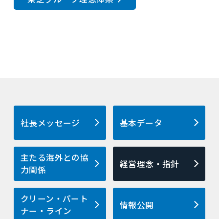
社長メッセージ
基本データ
主たる海外との協
経営理念・指針
力関係
クリーン・パート
情報公開
ナー・ライン